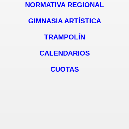
NORMATIVA REGIONAL
GIMNASIA ARTÍSTICA
TRAMPOLÍN
LLERA
CALENDARIOS
RES
CUOTAS
INOS
 SEGURA
010