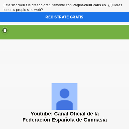
Este sitio web fue creado gratuitamente con
PaginaWebGratis.es
. ¿Quieres
tener tu propio sitio web?
REGÍSTRATE GRATIS
Youtube: Canal Oficial de la
Federación Española de Gimnasia